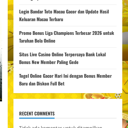
Login Bandar Toto Macau Gacor dan Update Hasil
Keluaran Macau Terbaru
Promo Bonus Liga Champions Terbesar 2026 untuk
Taruhan Bola Online
Situs Live Casino Online Terpercaya Bank Lokal
Bonus New Member Paling Gede
Togel Online Gacor Hari Ini dengan Bonus Member
Baru dan Diskon Full Bet
RECENT COMMENTS