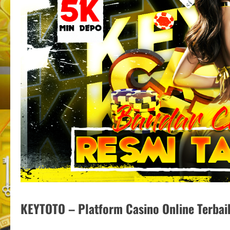
KEYTOTO – Platform Casino Online Terbai