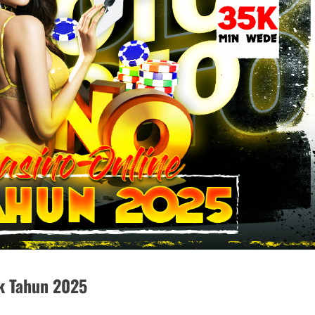
k Tahun 2025