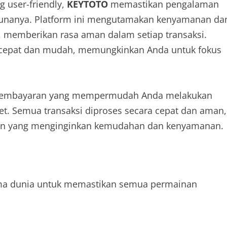
 user-friendly,
KEYTOTO
memastikan pengalaman
unanya. Platform ini mengutamakan kenyamanan da
 memberikan rasa aman dalam setiap transaksi.
g cepat dan mudah, memungkinkan Anda untuk fokus
 pembayaran yang mempermudah Anda melakukan
llet. Semua transaksi diproses secara cepat dan aman,
in yang menginginkan kemudahan dan kenyamanan.
ma dunia untuk memastikan semua permainan