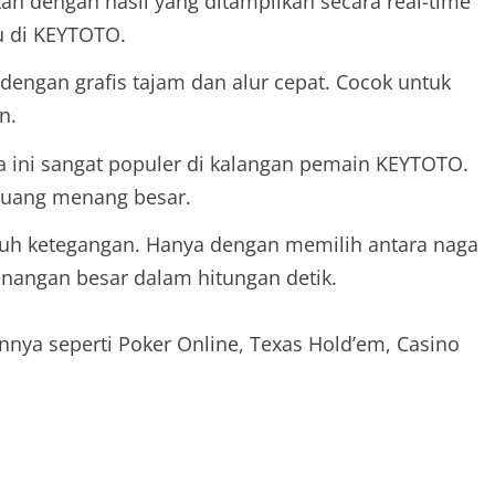
n dengan hasil yang ditampilkan secara real-time
u di KEYTOTO.
 dengan grafis tajam dan alur cepat. Cocok untuk
n.
a ini sangat populer di kalangan pemain KEYTOTO.
luang menang besar.
h ketegangan. Hanya dengan memilih antara naga
angan besar dalam hitungan detik.
innya seperti Poker Online, Texas Hold’em, Casino