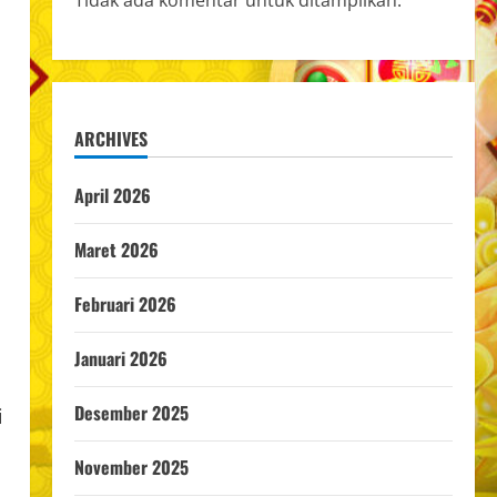
Tidak ada komentar untuk ditampilkan.
ARCHIVES
April 2026
Maret 2026
Februari 2026
Januari 2026
Desember 2025
i
November 2025