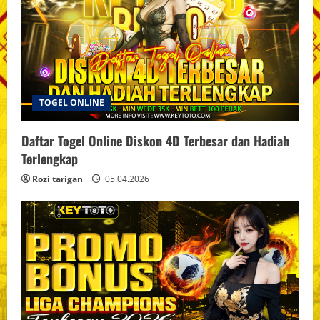
TOGEL ONLINE
Daftar Togel Online Diskon 4D Terbesar dan Hadiah
Terlengkap
Rozi tarigan
05.04.2026