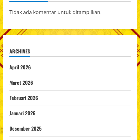
Tidak ada komentar untuk ditampilkan.
ARCHIVES
April 2026
Maret 2026
Februari 2026
Januari 2026
Desember 2025