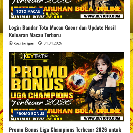
TOTO MACAU
Login Bandar Toto Macau Gacor dan Update Hasil
Keluaran Macau Terbaru
Rozi tarigan
04.04.2026
PROMO BONUS
Promo Bonus Liga Champions Terbesar 2026 untuk