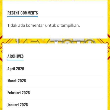
RECENT COMMENTS
Tidak ada komentar untuk ditampilkan.
ARCHIVES
April 2026
Maret 2026
Februari 2026
Januari 2026