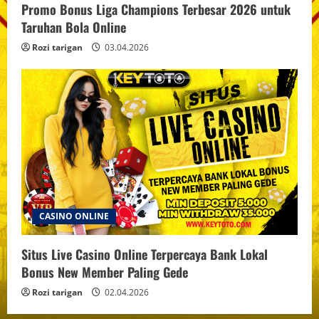
Promo Bonus Liga Champions Terbesar 2026 untuk
Taruhan Bola Online
Rozi tarigan
03.04.2026
CASINO ONLINE
Situs Live Casino Online Terpercaya Bank Lokal
Bonus New Member Paling Gede
Rozi tarigan
02.04.2026