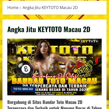
Home
Angka Jitu KEYTOTO Macau 2D
Angka Jitu KEYTOTO Macau 2D
TOTO MACAU
Bergabung di Situs Bandar Toto Macau 2D
Terpercaya dan Terbaik untuk Menang Besar di Tahun