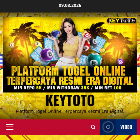
Skip
09.08.2026
to
content
KEYTOTO
Platform Togel Online Terpercaya Resmi Era Digital.
VIDEO
Primary
Menu