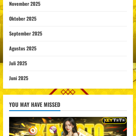
November 2025
Oktober 2025
September 2025
Agustus 2025
Juli 2025
Juni 2025
YOU MAY HAVE MISSED