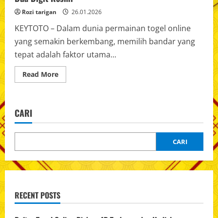
Rozi tarigan
26.01.2026
KEYTOTO – Dalam dunia permainan togel online
yang semakin berkembang, memilih bandar yang
tepat adalah faktor utama...
Read
Read More
more
about
Bandar
Toto
Macau
CARI
2D
Terpercaya
dengan
Pasaran
Dua
CARI
Digit
Resmi
RECENT POSTS