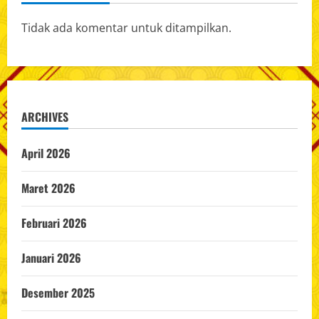
Tidak ada komentar untuk ditampilkan.
ARCHIVES
April 2026
Maret 2026
Februari 2026
Januari 2026
Desember 2025