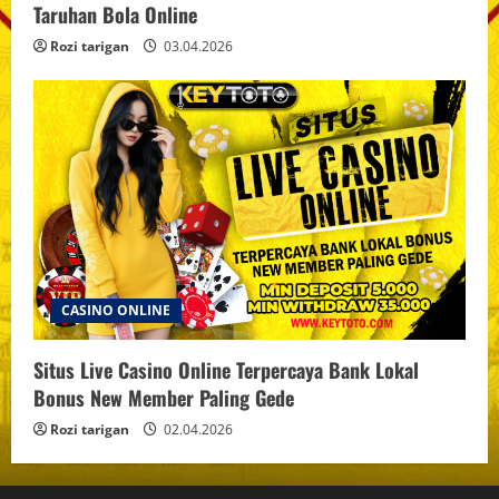
Taruhan Bola Online
Rozi tarigan
03.04.2026
CASINO ONLINE
Situs Live Casino Online Terpercaya Bank Lokal
Bonus New Member Paling Gede
Rozi tarigan
02.04.2026