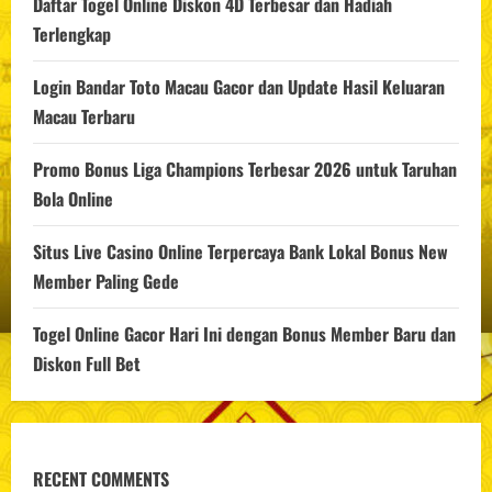
Daftar Togel Online Diskon 4D Terbesar dan Hadiah
Terlengkap
Login Bandar Toto Macau Gacor dan Update Hasil Keluaran
Macau Terbaru
Promo Bonus Liga Champions Terbesar 2026 untuk Taruhan
Bola Online
Situs Live Casino Online Terpercaya Bank Lokal Bonus New
Member Paling Gede
Togel Online Gacor Hari Ini dengan Bonus Member Baru dan
Diskon Full Bet
RECENT COMMENTS