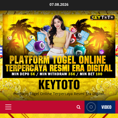
Skip
07.08.2026
to
content
KEYTOTO
Platform Togel Online Terpercaya Resmi Era Digital.
VIDEO
Primary
Menu