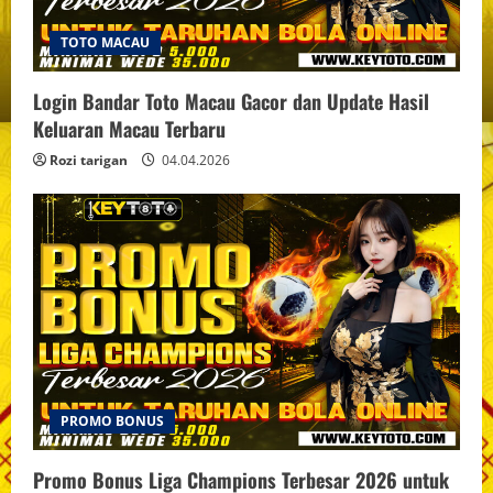
TOTO MACAU
Login Bandar Toto Macau Gacor dan Update Hasil
Keluaran Macau Terbaru
Rozi tarigan
04.04.2026
PROMO BONUS
Promo Bonus Liga Champions Terbesar 2026 untuk