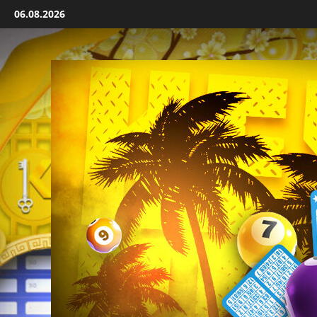
Skip
06.08.2026
to
content