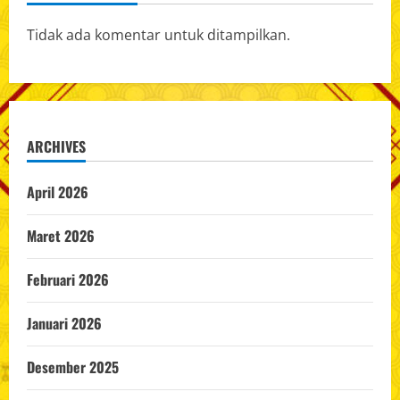
Tidak ada komentar untuk ditampilkan.
ARCHIVES
April 2026
Maret 2026
Februari 2026
Januari 2026
Desember 2025