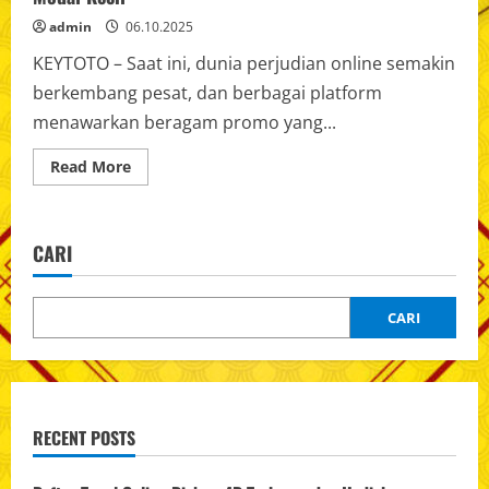
admin
06.10.2025
KEYTOTO – Saat ini, dunia perjudian online semakin
berkembang pesat, dan berbagai platform
menawarkan beragam promo yang...
Read
Read More
more
about
Keytoto
Promo
Bonus
CARI
Jackpot
Milyaran
dengan
Modal
Kecil
CARI
RECENT POSTS