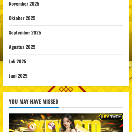
November 2025
Oktober 2025
September 2025
Agustus 2025
Juli 2025
Juni 2025
YOU MAY HAVE MISSED