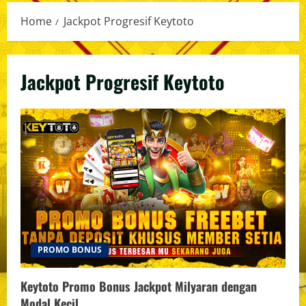
Home
Jackpot Progresif Keytoto
Jackpot Progresif Keytoto
PROMO BONUS
Keytoto Promo Bonus Jackpot Milyaran dengan
Modal Kecil