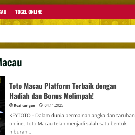
CAU
TOGEL ONLINE
Macau
Toto Macau Platform Terbaik dengan
Hadiah dan Bonus Melimpah!
Rozi tarigan
04.11.2025
KEYTOTO – Dalam dunia permainan angka dan taruhan
online, Toto Macau telah menjadi salah satu bentuk
hiburan...