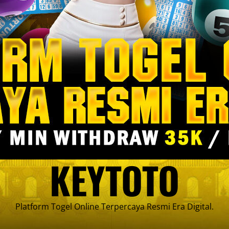
KEYTOTO
Platform Togel Online Terpercaya Resmi Era Digital.