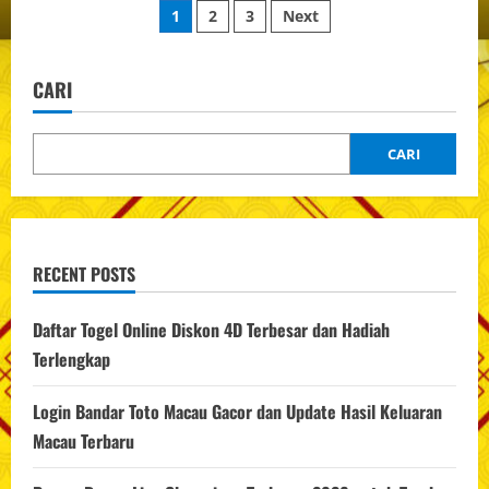
Paginasi
–
1
2
3
Next
Situs
Casino
pos
Online
Dengan
Extra
CARI
Cashback
10%
CARI
RECENT POSTS
Daftar Togel Online Diskon 4D Terbesar dan Hadiah
Terlengkap
Login Bandar Toto Macau Gacor dan Update Hasil Keluaran
Macau Terbaru