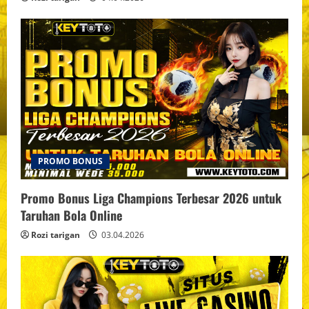
PROMO BONUS
Promo Bonus Liga Champions Terbesar 2026 untuk
Taruhan Bola Online
Rozi tarigan
03.04.2026