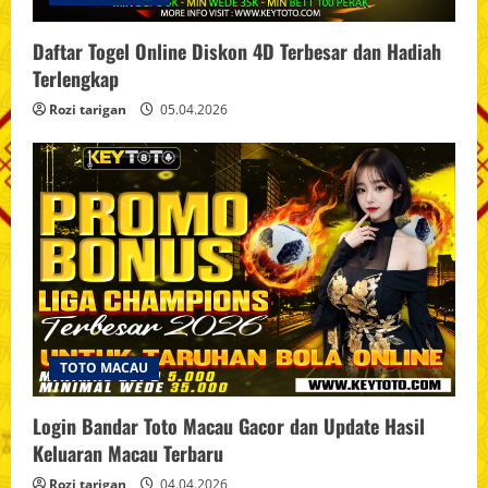
Daftar Togel Online Diskon 4D Terbesar dan Hadiah
Terlengkap
Rozi tarigan
05.04.2026
TOTO MACAU
Login Bandar Toto Macau Gacor dan Update Hasil
Keluaran Macau Terbaru
Rozi tarigan
04.04.2026