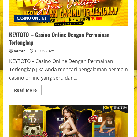
CASINO ONLINE
KEYTOTO – Casino Online Dengan Permainan
Terlengkap
admin
03.08.2025
KEYTOTO – Casino Online Dengan Permainan
Terlengkap Jika Anda mencari pengalaman bermain
casino online yang seru dan...
Read
Read More
more
about
KEYTOTO
–
Casino
Online
Dengan
Permainan
Terlengkap