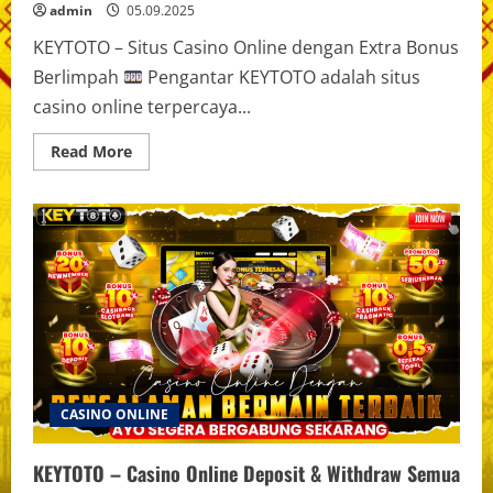
admin
05.09.2025
KEYTOTO – Situs Casino Online dengan Extra Bonus
Berlimpah
Pengantar KEYTOTO adalah situs
casino online terpercaya...
Read
Read More
more
about
KEYTOTO
–
Situs
Casino
Online
Dengan
Extra
Bonus
Berlimpah
CASINO ONLINE
KEYTOTO – Casino Online Deposit & Withdraw Semua