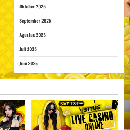
Oktober 2025
September 2025
Agustus 2025
Juli 2025
Juni 2025