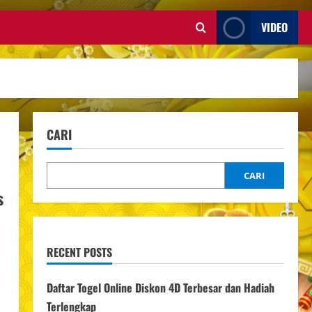
VIDEO
CARI
CARI
s
RECENT POSTS
Daftar Togel Online Diskon 4D Terbesar dan Hadiah
Terlengkap