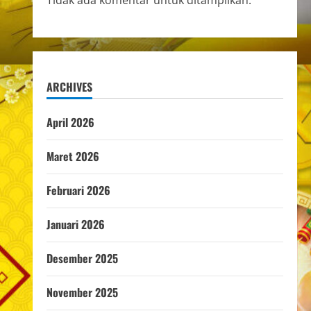
Tidak ada komentar untuk ditampilkan.
ARCHIVES
April 2026
Maret 2026
Februari 2026
Januari 2026
Desember 2025
November 2025