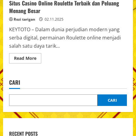
Situs Casino Online Roulette Terbaik dan Peluang
Menang Besar
Rozi tarigan
02.11.2025
KEYTOTO – Dalam dunia perjudian modern yang
serba digital, permainan Roulette online menjadi
salah satu daya tarik...
Read
Read More
more
about
Situs
Casino
Online
CARI
Roulette
Terbaik
dan
Peluang
Menang
CARI
Besar
RECENT POSTS