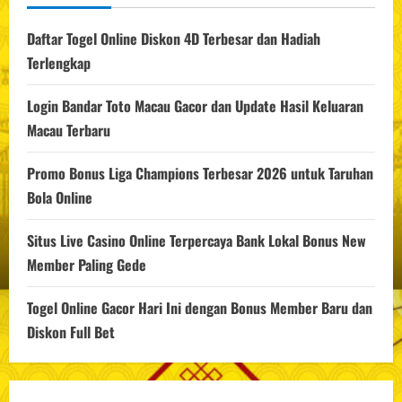
Daftar Togel Online Diskon 4D Terbesar dan Hadiah
Terlengkap
Login Bandar Toto Macau Gacor dan Update Hasil Keluaran
Macau Terbaru
Promo Bonus Liga Champions Terbesar 2026 untuk Taruhan
Bola Online
Situs Live Casino Online Terpercaya Bank Lokal Bonus New
Member Paling Gede
Togel Online Gacor Hari Ini dengan Bonus Member Baru dan
Diskon Full Bet