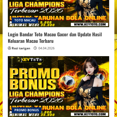
TOTO MACAU
Login Bandar Toto Macau Gacor dan Update Hasil
Keluaran Macau Terbaru
Rozi tarigan
04.04.2026
PROMO BONUS