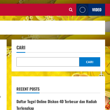
VIDEO
CARI
CARI
RECENT POSTS
p
Daftar Togel Online Diskon 4D Terbesar dan Hadiah
Terlengkap