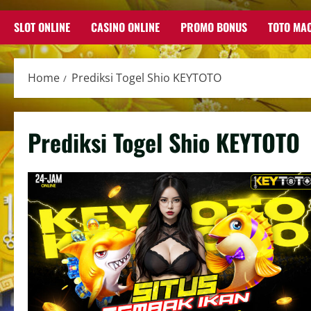
SLOT ONLINE
CASINO ONLINE
PROMO BONUS
TOTO MA
Home
Prediksi Togel Shio KEYTOTO
Prediksi Togel Shio KEYTOTO