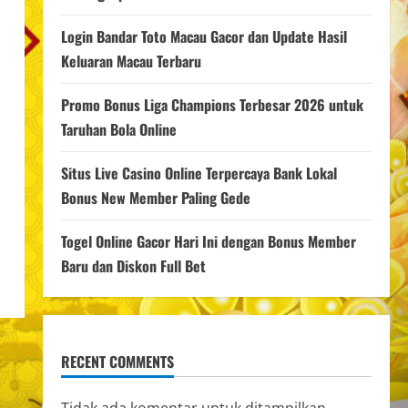
Login Bandar Toto Macau Gacor dan Update Hasil
Keluaran Macau Terbaru
Promo Bonus Liga Champions Terbesar 2026 untuk
Taruhan Bola Online
Situs Live Casino Online Terpercaya Bank Lokal
Bonus New Member Paling Gede
l
Togel Online Gacor Hari Ini dengan Bonus Member
Baru dan Diskon Full Bet
RECENT COMMENTS