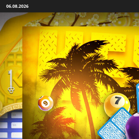
Skip
06.08.2026
to
content