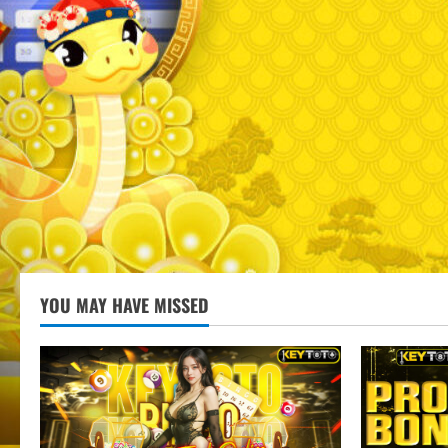
YOU MAY HAVE MISSED