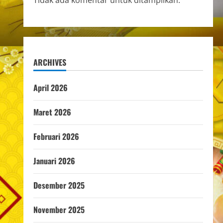
Tidak ada komentar untuk ditampilkan.
ARCHIVES
April 2026
Maret 2026
Februari 2026
Januari 2026
Desember 2025
November 2025