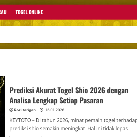
CAU
TOGEL ONLINE
Prediksi Akurat Togel Shio 2026 dengan
Analisa Lengkap Setiap Pasaran
Rozi tarigan
16.01.2026
KEYTOTO – Di tahun 2026, minat pemain togel terhada
prediksi shio semakin meningkat. Hal ini tidak lepas...