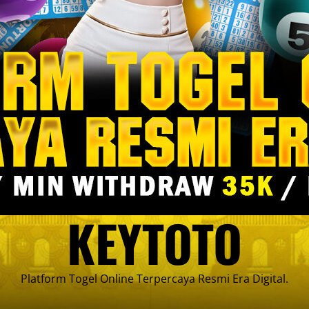
KEYTOTO
Platform Togel Online Terpercaya Resmi Era Digital.