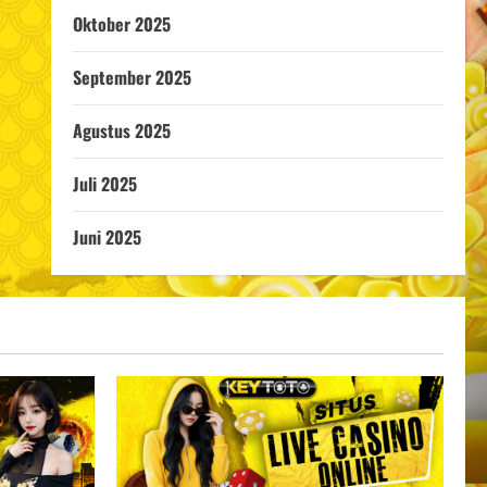
Oktober 2025
September 2025
Agustus 2025
Juli 2025
Juni 2025