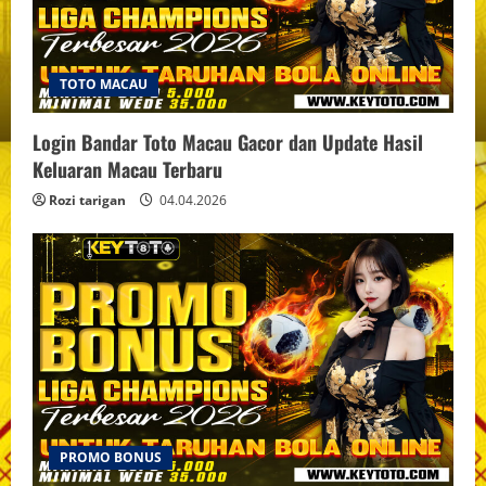
TOTO MACAU
Login Bandar Toto Macau Gacor dan Update Hasil
Keluaran Macau Terbaru
Rozi tarigan
04.04.2026
PROMO BONUS