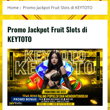
Home
Promo Jackpot Fruit Slots di KEYTOTO
Promo Jackpot Fruit Slots di
KEYTOTO
PROMO BONUS