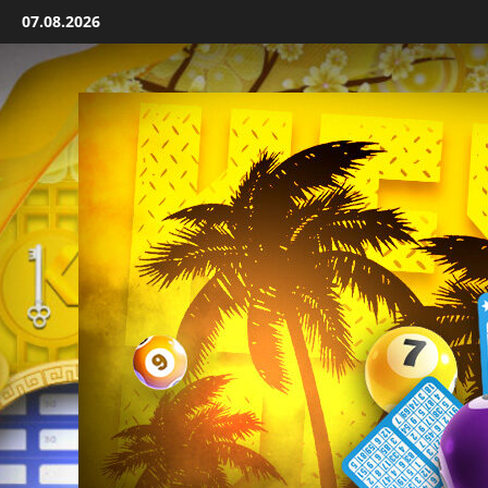
Skip
07.08.2026
to
content