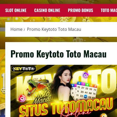
SLOT ONLINE
CASINO ONLINE
PROMO BONUS
TOTO MA
Home
Promo Keytoto Toto Macau
Promo Keytoto Toto Macau