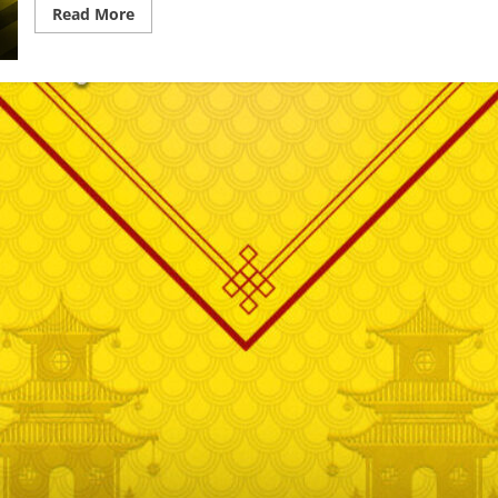
Read
Read More
more
about
Situs
Toto
Macau
Online
dengan
Penarikan
Cepat
dan
Mudah