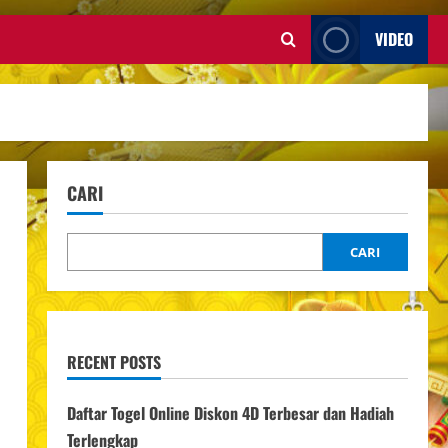
VIDEO
CARI
CARI
RECENT POSTS
Daftar Togel Online Diskon 4D Terbesar dan Hadiah
Terlengkap