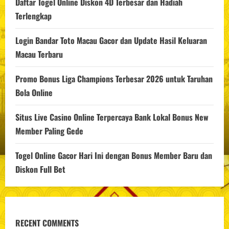
Daftar Togel Online Diskon 4D Terbesar dan Hadiah
Terlengkap
Login Bandar Toto Macau Gacor dan Update Hasil Keluaran
Macau Terbaru
Promo Bonus Liga Champions Terbesar 2026 untuk Taruhan
Bola Online
Situs Live Casino Online Terpercaya Bank Lokal Bonus New
Member Paling Gede
Togel Online Gacor Hari Ini dengan Bonus Member Baru dan
Diskon Full Bet
RECENT COMMENTS