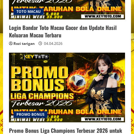
TOTO MACAU
Login Bandar Toto Macau Gacor dan Update Hasil
Keluaran Macau Terbaru
Rozi tarigan
04.04.2026
PROMO BONUS
Promo Bonus Liga Champions Terbesar 2026 untuk