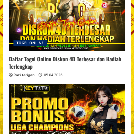
TOGEL ONLINE
Daftar Togel Online Diskon 4D Terbesar dan Hadiah
Terlengkap
Rozi tarigan
05.04.2026