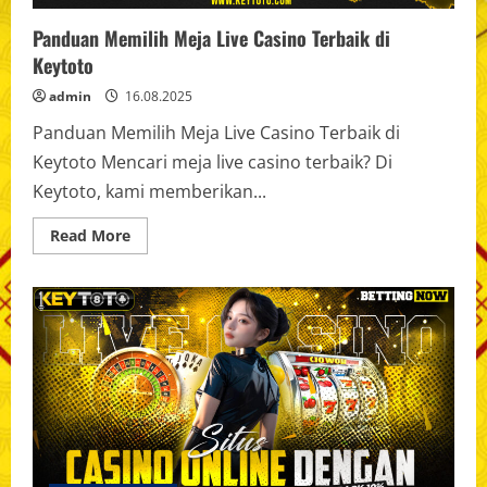
Panduan Memilih Meja Live Casino Terbaik di
Keytoto
admin
16.08.2025
Panduan Memilih Meja Live Casino Terbaik di
Keytoto Mencari meja live casino terbaik? Di
Keytoto, kami memberikan...
Read
Read More
more
about
Panduan
Memilih
Meja
Live
Casino
Terbaik
di
Keytoto