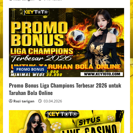
PROMO BONUS
Promo Bonus Liga Champions Terbesar 2026 untuk
Taruhan Bola Online
Rozi tarigan
03.04.2026