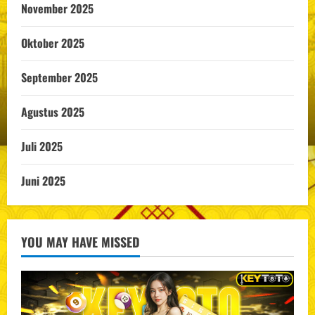
November 2025
Oktober 2025
September 2025
Agustus 2025
Juli 2025
Juni 2025
YOU MAY HAVE MISSED