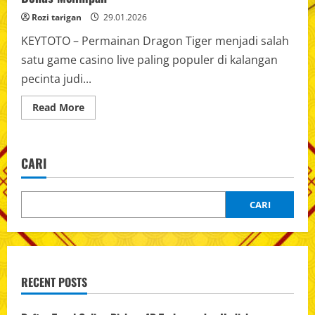
Rozi tarigan
29.01.2026
KEYTOTO – Permainan Dragon Tiger menjadi salah
satu game casino live paling populer di kalangan
pecinta judi...
Read
Read More
more
about
Agen
Judi
Dragon
CARI
Tiger
Terpercaya
Mudah
Menang
Bonus
CARI
Melimpah
RECENT POSTS