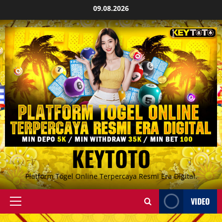
Skip
09.08.2026
to
content
KEYTOTO
Platform Togel Online Terpercaya Resmi Era Digital.
VIDEO
Primary
Menu