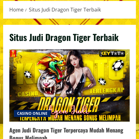
Home
Situs Judi Dragon Tiger Terbaik
Situs Judi Dragon Tiger Terbaik
CASINO ONLINE
Agen Judi Dragon Tiger Terpercaya Mudah Menang
Bonus Melimpah