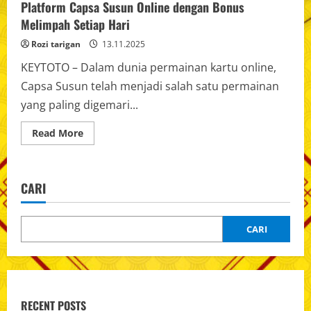
Platform Capsa Susun Online dengan Bonus
Melimpah Setiap Hari
Rozi tarigan
13.11.2025
KEYTOTO – Dalam dunia permainan kartu online,
Capsa Susun telah menjadi salah satu permainan
yang paling digemari...
Read
Read More
more
about
Platform
Capsa
Susun
CARI
Online
dengan
Bonus
Melimpah
Setiap
CARI
Hari
RECENT POSTS