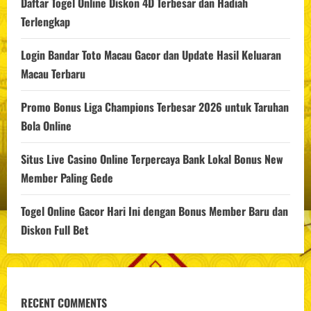
Daftar Togel Online Diskon 4D Terbesar dan Hadiah
Terlengkap
Login Bandar Toto Macau Gacor dan Update Hasil Keluaran
Macau Terbaru
Promo Bonus Liga Champions Terbesar 2026 untuk Taruhan
Bola Online
Situs Live Casino Online Terpercaya Bank Lokal Bonus New
Member Paling Gede
Togel Online Gacor Hari Ini dengan Bonus Member Baru dan
Diskon Full Bet
RECENT COMMENTS