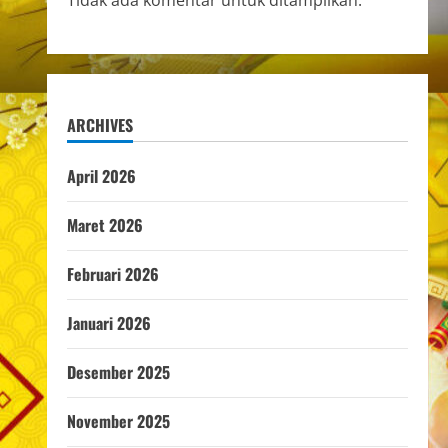
Tidak ada komentar untuk ditampilkan.
ARCHIVES
April 2026
Maret 2026
Februari 2026
Januari 2026
Desember 2025
November 2025