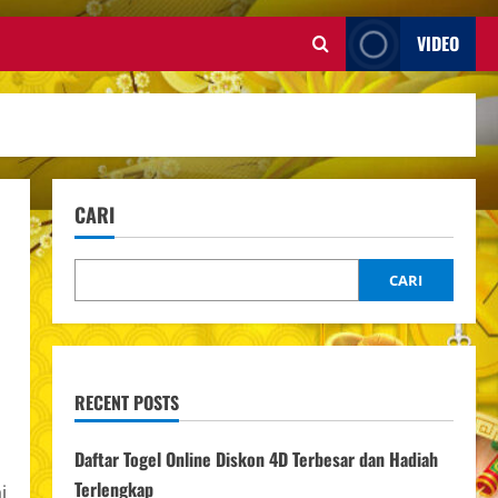
VIDEO
CARI
CARI
RECENT POSTS
Daftar Togel Online Diskon 4D Terbesar dan Hadiah
Terlengkap
i