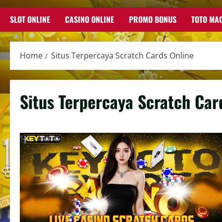
SLOT ONLINE
CASINO ONLINE
PROMO BONUS
TOTO MA
Home
Situs Terpercaya Scratch Cards Online
Situs Terpercaya Scratch Car