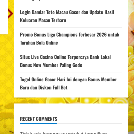
Login Bandar Toto Macau Gacor dan Update Hasil
Keluaran Macau Terbaru
Promo Bonus Liga Champions Terbesar 2026 untuk
Taruhan Bola Online
Situs Live Casino Online Terpercaya Bank Lokal
Bonus New Member Paling Gede
Togel Online Gacor Hari Ini dengan Bonus Member
Baru dan Diskon Full Bet
RECENT COMMENTS