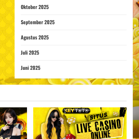
Oktober 2025
September 2025
Agustus 2025
Juli 2025
Juni 2025