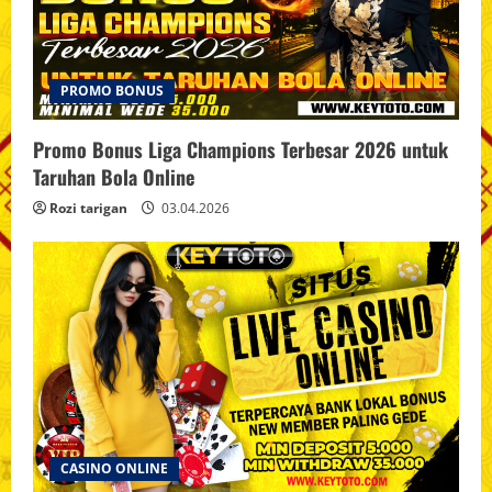
PROMO BONUS
Promo Bonus Liga Champions Terbesar 2026 untuk
Taruhan Bola Online
Rozi tarigan
03.04.2026
CASINO ONLINE