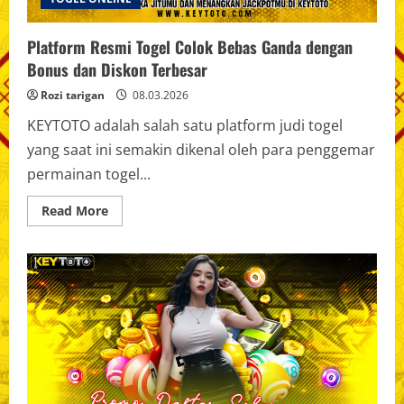
Platform Resmi Togel Colok Bebas Ganda dengan
Bonus dan Diskon Terbesar
Rozi tarigan
08.03.2026
KEYTOTO adalah salah satu platform judi togel
yang saat ini semakin dikenal oleh para penggemar
permainan togel...
Read
Read More
more
about
Platform
Resmi
Togel
Colok
Bebas
Ganda
dengan
Bonus
dan
Diskon
Terbesar