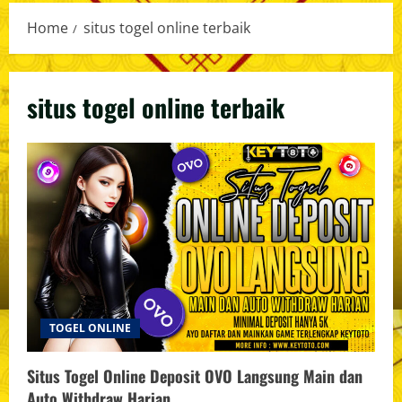
Home
situs togel online terbaik
situs togel online terbaik
TOGEL ONLINE
Situs Togel Online Deposit OVO Langsung Main dan
Auto Withdraw Harian