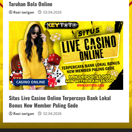
Taruhan Bola Online
Rozi tarigan
03.04.2026
CASINO ONLINE
Situs Live Casino Online Terpercaya Bank Lokal
Bonus New Member Paling Gede
Rozi tarigan
02.04.2026