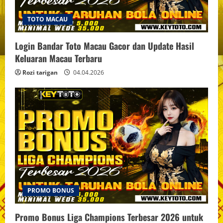
TOTO MACAU
Login Bandar Toto Macau Gacor dan Update Hasil
Keluaran Macau Terbaru
Rozi tarigan
04.04.2026
PROMO BONUS
Promo Bonus Liga Champions Terbesar 2026 untuk