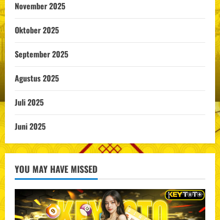
November 2025
Oktober 2025
September 2025
Agustus 2025
Juli 2025
Juni 2025
YOU MAY HAVE MISSED