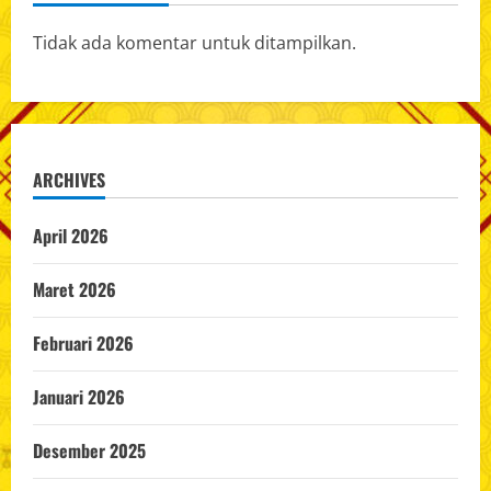
Tidak ada komentar untuk ditampilkan.
ARCHIVES
April 2026
Maret 2026
Februari 2026
Januari 2026
Desember 2025