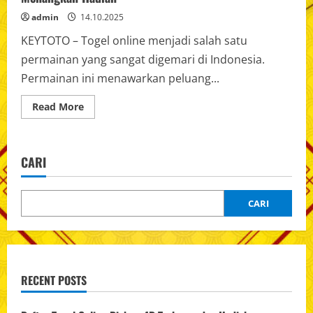
admin
14.10.2025
KEYTOTO – Togel online menjadi salah satu
permainan yang sangat digemari di Indonesia.
Permainan ini menawarkan peluang...
Read
Read More
more
about
Kenali
Jenis
Pasaran
CARI
Togel
Terpopuler
dan
Menangkan
Hadiah
CARI
RECENT POSTS