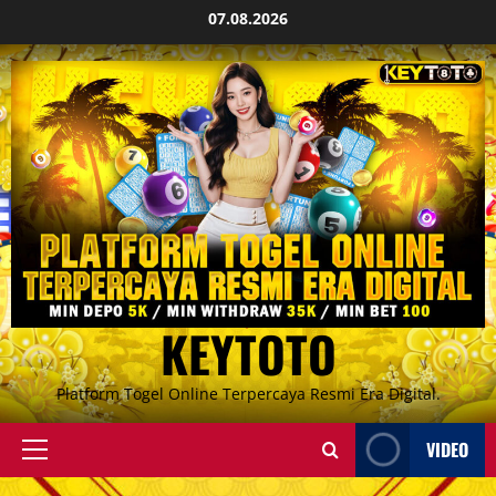
Skip
07.08.2026
to
content
KEYTOTO
Platform Togel Online Terpercaya Resmi Era Digital.
VIDEO
Primary
Menu