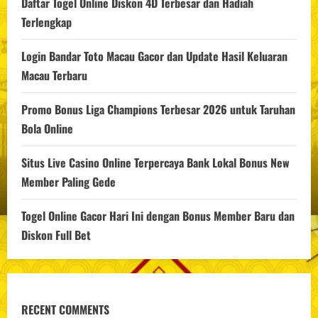
Daftar Togel Online Diskon 4D Terbesar dan Hadiah
Terlengkap
Login Bandar Toto Macau Gacor dan Update Hasil Keluaran
Macau Terbaru
Promo Bonus Liga Champions Terbesar 2026 untuk Taruhan
Bola Online
Situs Live Casino Online Terpercaya Bank Lokal Bonus New
Member Paling Gede
Togel Online Gacor Hari Ini dengan Bonus Member Baru dan
Diskon Full Bet
RECENT COMMENTS