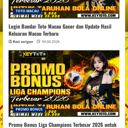
TOTO MACAU
Login Bandar Toto Macau Gacor dan Update Hasil
Keluaran Macau Terbaru
Rozi tarigan
04.04.2026
PROMO BONUS
Promo Bonus Liga Champions Terbesar 2026 untuk