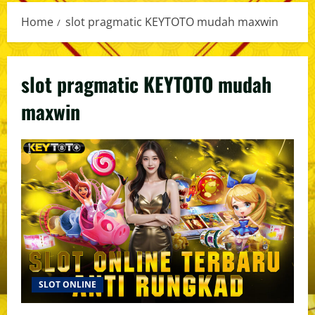
Home
slot pragmatic KEYTOTO mudah maxwin
slot pragmatic KEYTOTO mudah
maxwin
SLOT ONLINE