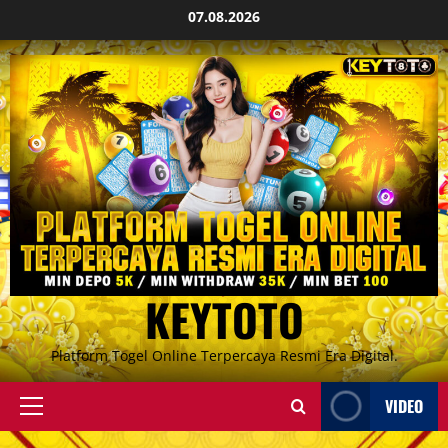
Skip
07.08.2026
to
content
KEYTOTO
Platform Togel Online Terpercaya Resmi Era Digital.
VIDEO
Primary
Menu