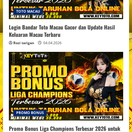
TOTO MACAU
Login Bandar Toto Macau Gacor dan Update Hasil
Keluaran Macau Terbaru
Rozi tarigan
04.04.2026
PROMO BONUS
Promo Bonus Liga Champions Terbesar 2026 untuk