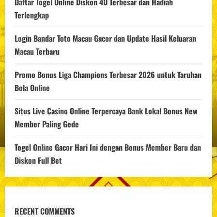
Daftar Togel Online Diskon 4D Terbesar dan Hadiah
Terlengkap
Login Bandar Toto Macau Gacor dan Update Hasil Keluaran
Macau Terbaru
Promo Bonus Liga Champions Terbesar 2026 untuk Taruhan
Bola Online
Situs Live Casino Online Terpercaya Bank Lokal Bonus New
Member Paling Gede
Togel Online Gacor Hari Ini dengan Bonus Member Baru dan
Diskon Full Bet
RECENT COMMENTS