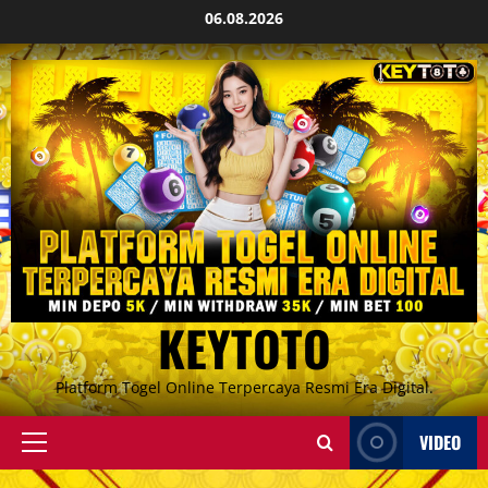
Skip
06.08.2026
to
content
KEYTOTO
Platform Togel Online Terpercaya Resmi Era Digital.
VIDEO
Primary
Menu