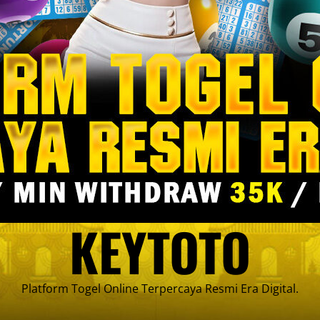
KEYTOTO
Platform Togel Online Terpercaya Resmi Era Digital.