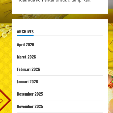
Tidak ada komentar untuk ditampilkan.
ARCHIVES
April 2026
Maret 2026
Februari 2026
Januari 2026
Desember 2025
November 2025