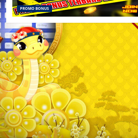
PROMO BONUS