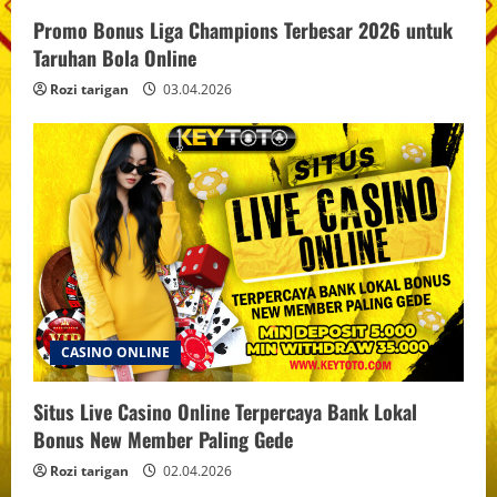
Promo Bonus Liga Champions Terbesar 2026 untuk
Taruhan Bola Online
Rozi tarigan
03.04.2026
CASINO ONLINE
Situs Live Casino Online Terpercaya Bank Lokal
Bonus New Member Paling Gede
Rozi tarigan
02.04.2026