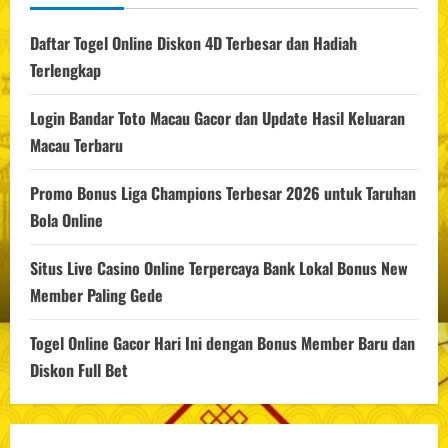
Daftar Togel Online Diskon 4D Terbesar dan Hadiah
Terlengkap
Login Bandar Toto Macau Gacor dan Update Hasil Keluaran
Macau Terbaru
Promo Bonus Liga Champions Terbesar 2026 untuk Taruhan
Bola Online
Situs Live Casino Online Terpercaya Bank Lokal Bonus New
Member Paling Gede
Togel Online Gacor Hari Ini dengan Bonus Member Baru dan
Diskon Full Bet