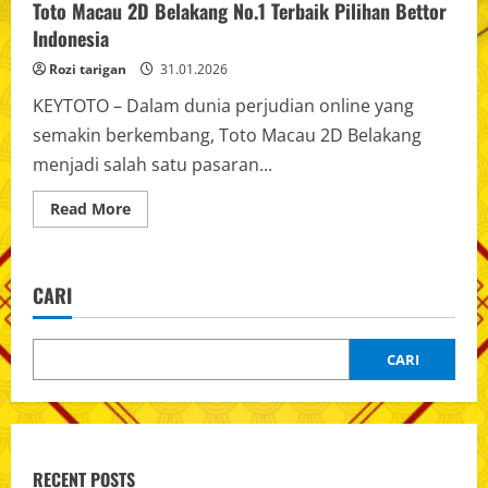
Toto Macau 2D Belakang No.1 Terbaik Pilihan Bettor
Indonesia
Rozi tarigan
31.01.2026
KEYTOTO – Dalam dunia perjudian online yang
semakin berkembang, Toto Macau 2D Belakang
menjadi salah satu pasaran...
Read
Read More
more
about
Toto
Macau
2D
CARI
Belakang
No.1
Terbaik
Pilihan
Bettor
CARI
Indonesia
RECENT POSTS