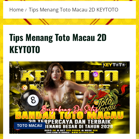
Home
Tips Menang Toto Macau 2D KEYTOTO
Tips Menang Toto Macau 2D
KEYTOTO
TOTO MACAU