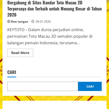
Bergabung di Situs Bandar Toto Macau 2D
Terpercaya dan Terbaik untuk Menang Besar di Tahun
2026
Rozi tarigan
09.01.2026
KEYTOTO – Dalam dunia perjudian online,
permainan Toto Macau 2D semakin populer di
kalangan pemain Indonesia, terutama...
Read
Read More
more
about
Bergabung
di
Situs
CARI
Bandar
Toto
Macau
2D
Terpercaya
CARI
dan
Terbaik
untuk
Menang
Besar
di