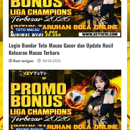
TOTO MACAU
Login Bandar Toto Macau Gacor dan Update Hasil
Keluaran Macau Terbaru
Rozi tarigan
04.04.2026
PROMO BONUS