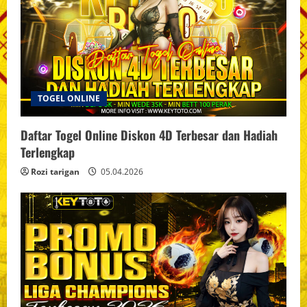
TOGEL ONLINE
Daftar Togel Online Diskon 4D Terbesar dan Hadiah
Terlengkap
Rozi tarigan
05.04.2026