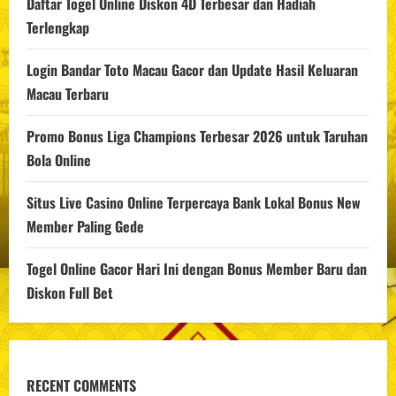
Daftar Togel Online Diskon 4D Terbesar dan Hadiah
Terlengkap
Login Bandar Toto Macau Gacor dan Update Hasil Keluaran
Macau Terbaru
Promo Bonus Liga Champions Terbesar 2026 untuk Taruhan
Bola Online
Situs Live Casino Online Terpercaya Bank Lokal Bonus New
Member Paling Gede
Togel Online Gacor Hari Ini dengan Bonus Member Baru dan
Diskon Full Bet
RECENT COMMENTS