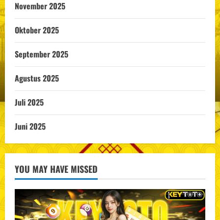
November 2025
Oktober 2025
September 2025
Agustus 2025
Juli 2025
Juni 2025
YOU MAY HAVE MISSED