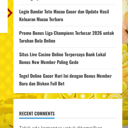
Login Bandar Toto Macau Gacor dan Update Hasil
Keluaran Macau Terbaru
Promo Bonus Liga Champions Terbesar 2026 untuk
Taruhan Bola Online
Situs Live Casino Online Terpercaya Bank Lokal
Bonus New Member Paling Gede
Togel Online Gacor Hari Ini dengan Bonus Member
Baru dan Diskon Full Bet
RECENT COMMENTS