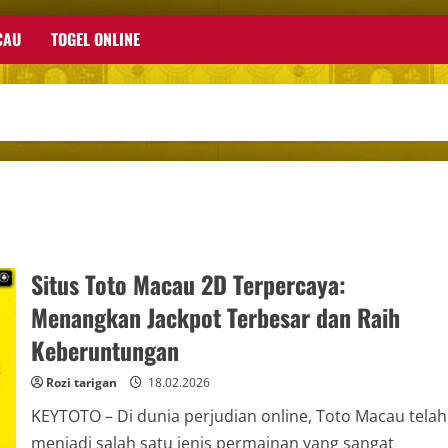
CAU
TOGEL ONLINE
Situs Toto Macau 2D Terpercaya:
Menangkan Jackpot Terbesar dan Raih
Keberuntungan
Rozi tarigan
18.02.2026
KEYTOTO – Di dunia perjudian online, Toto Macau telah
menjadi salah satu jenis permainan yang sangat