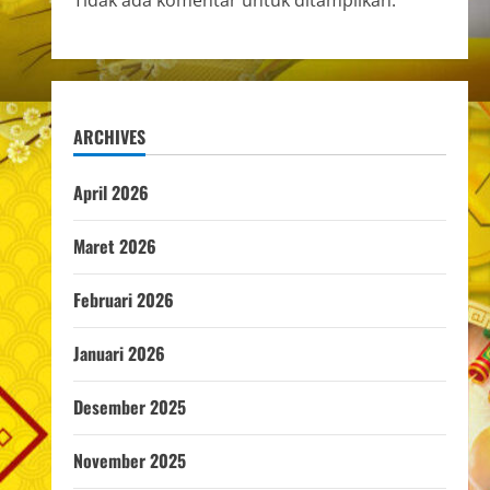
Tidak ada komentar untuk ditampilkan.
ARCHIVES
April 2026
Maret 2026
Februari 2026
Januari 2026
Desember 2025
November 2025