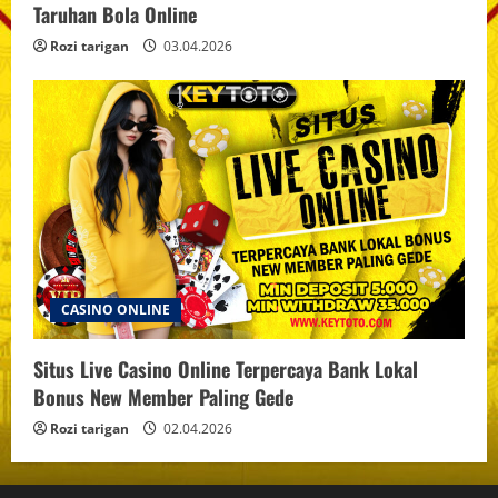
Taruhan Bola Online
Rozi tarigan
03.04.2026
CASINO ONLINE
Situs Live Casino Online Terpercaya Bank Lokal
Bonus New Member Paling Gede
Rozi tarigan
02.04.2026