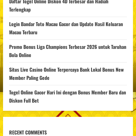
Daftar Togel Online Diskon 4D Terbesar dan Hadiah
Terlengkap
Login Bandar Toto Macau Gacor dan Update Hasil Keluaran
Macau Terbaru
Promo Bonus Liga Champions Terbesar 2026 untuk Taruhan
Bola Online
Situs Live Casino Online Terpercaya Bank Lokal Bonus New
Member Paling Gede
Togel Online Gacor Hari Ini dengan Bonus Member Baru dan
Diskon Full Bet
RECENT COMMENTS