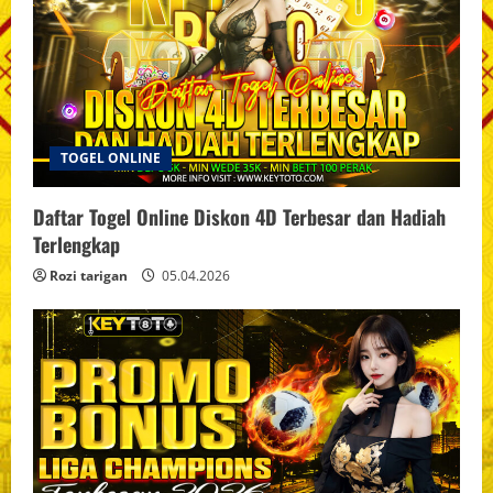
TOGEL ONLINE
Daftar Togel Online Diskon 4D Terbesar dan Hadiah
Terlengkap
Rozi tarigan
05.04.2026