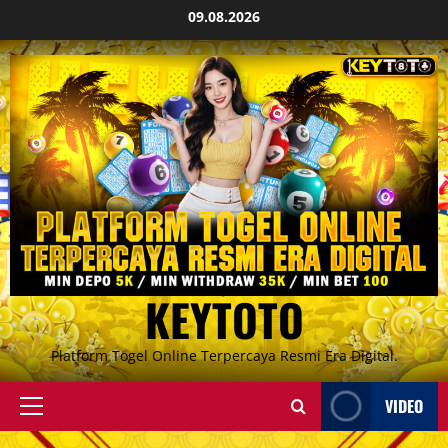
Skip
09.08.2026
to
content
KEYTOTO
Platform Togel Online Terpercaya Resmi Era Digital.
VIDEO
Primary
Menu