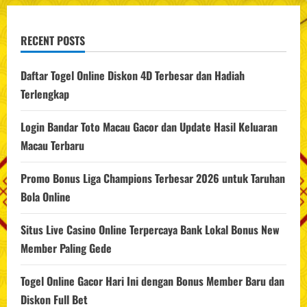
RECENT POSTS
Daftar Togel Online Diskon 4D Terbesar dan Hadiah
Terlengkap
Login Bandar Toto Macau Gacor dan Update Hasil Keluaran
Macau Terbaru
Promo Bonus Liga Champions Terbesar 2026 untuk Taruhan
Bola Online
Situs Live Casino Online Terpercaya Bank Lokal Bonus New
Member Paling Gede
Togel Online Gacor Hari Ini dengan Bonus Member Baru dan
Diskon Full Bet