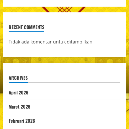
RECENT COMMENTS
Tidak ada komentar untuk ditampilkan.
ARCHIVES
April 2026
Maret 2026
Februari 2026