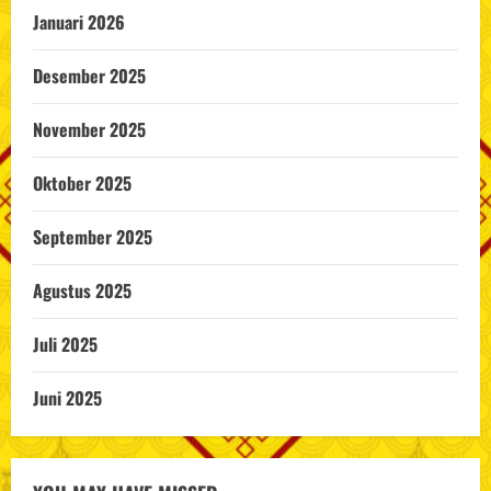
Januari 2026
Desember 2025
November 2025
Oktober 2025
September 2025
Agustus 2025
Juli 2025
Juni 2025