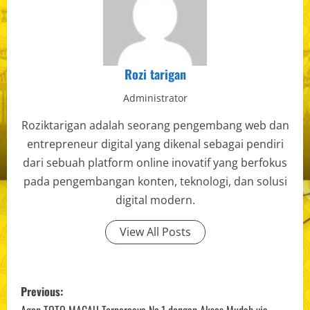
Rozi tarigan
Administrator
Roziktarigan adalah seorang pengembang web dan
entrepreneur digital yang dikenal sebagai pendiri
dari sebuah platform online inovatif yang berfokus
pada pengembangan konten, teknologi, dan solusi
digital modern.
View All Posts
P
Previous:
Agen TOTO MACAU Terpercaya No.1 dengan Akses Mudah via