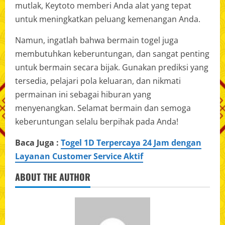
mutlak, Keytoto memberi Anda alat yang tepat
untuk meningkatkan peluang kemenangan Anda.
Namun, ingatlah bahwa bermain togel juga
membutuhkan keberuntungan, dan sangat penting
untuk bermain secara bijak. Gunakan prediksi yang
tersedia, pelajari pola keluaran, dan nikmati
permainan ini sebagai hiburan yang
menyenangkan. Selamat bermain dan semoga
keberuntungan selalu berpihak pada Anda!
Baca Juga :
Togel 1D Terpercaya 24 Jam dengan
Layanan Customer Service Aktif
ABOUT THE AUTHOR