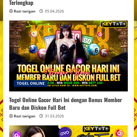
Terlengkap
Rozi tarigan
05.04.2026
TOGEL ONLINE
Togel Online Gacor Hari Ini dengan Bonus Member
Baru dan Diskon Full Bet
Rozi tarigan
31.03.2026