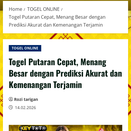
Home
TOGEL ONLINE
Togel Putaran Cepat, Menang Besar dengan
Prediksi Akurat dan Kemenangan Terjamin
TOGEL ONLINE
Togel Putaran Cepat, Menang
Besar dengan Prediksi Akurat dan
Kemenangan Terjamin
Rozi tarigan
14.02.2026