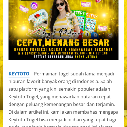
KEYTOTO
– Permainan togel sudah lama menjadi
hiburan favorit banyak orang di Indonesia. Salah
satu platform yang kini semakin populer adalah
Keytoto Togel, yang menawarkan putaran cepat
dengan peluang kemenangan besar dan terjamin.
Di dalam artikel ini, kami akan membahas mengapa
Keytoto Togel bisa menjadi pilihan yang tepat bagi