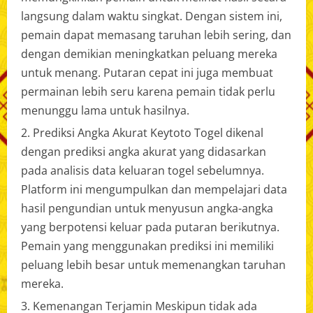
langsung dalam waktu singkat. Dengan sistem ini,
pemain dapat memasang taruhan lebih sering, dan
dengan demikian meningkatkan peluang mereka
untuk menang. Putaran cepat ini juga membuat
permainan lebih seru karena pemain tidak perlu
menunggu lama untuk hasilnya.
Prediksi Angka Akurat Keytoto Togel dikenal
dengan prediksi angka akurat yang didasarkan
pada analisis data keluaran togel sebelumnya.
Platform ini mengumpulkan dan mempelajari data
hasil pengundian untuk menyusun angka-angka
yang berpotensi keluar pada putaran berikutnya.
Pemain yang menggunakan prediksi ini memiliki
peluang lebih besar untuk memenangkan taruhan
mereka.
Kemenangan Terjamin Meskipun tidak ada