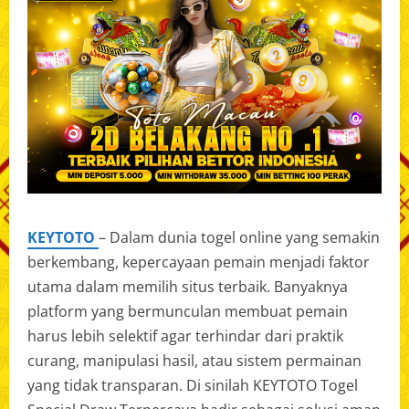
KEYTOTO
– Dalam dunia togel online yang semakin
berkembang, kepercayaan pemain menjadi faktor
utama dalam memilih situs terbaik. Banyaknya
platform yang bermunculan membuat pemain
harus lebih selektif agar terhindar dari praktik
curang, manipulasi hasil, atau sistem permainan
yang tidak transparan. Di sinilah KEYTOTO Togel