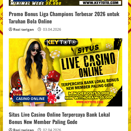
Promo Bonus Liga Champions Terbesar 2026 untuk
Taruhan Bola Online
Rozi tarigan
03.04.2026
CASINO ONLINE
Situs Live Casino Online Terpercaya Bank Lokal
Bonus New Member Paling Gede
Rozi tarigan
02.04.2026