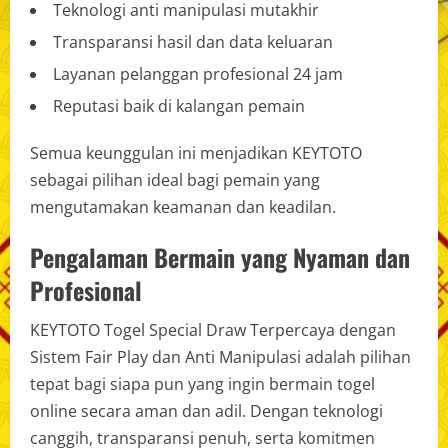
Teknologi anti manipulasi mutakhir
Transparansi hasil dan data keluaran
Layanan pelanggan profesional 24 jam
Reputasi baik di kalangan pemain
Semua keunggulan ini menjadikan KEYTOTO
sebagai pilihan ideal bagi pemain yang
mengutamakan keamanan dan keadilan.
Pengalaman Bermain yang Nyaman dan
Profesional
KEYTOTO Togel Special Draw Terpercaya dengan
Sistem Fair Play dan Anti Manipulasi adalah pilihan
tepat bagi siapa pun yang ingin bermain togel
online secara aman dan adil. Dengan teknologi
canggih, transparansi penuh, serta komitmen