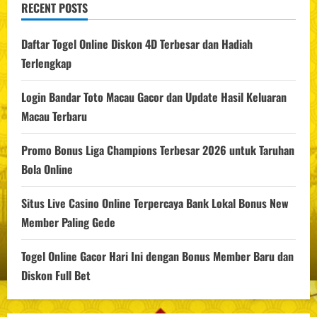
RECENT POSTS
Daftar Togel Online Diskon 4D Terbesar dan Hadiah
Terlengkap
Login Bandar Toto Macau Gacor dan Update Hasil Keluaran
Macau Terbaru
Promo Bonus Liga Champions Terbesar 2026 untuk Taruhan
Bola Online
Situs Live Casino Online Terpercaya Bank Lokal Bonus New
Member Paling Gede
Togel Online Gacor Hari Ini dengan Bonus Member Baru dan
Diskon Full Bet