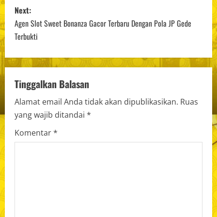
s
Next:
Agen Slot Sweet Bonanza Gacor Terbaru Dengan Pola JP Gede
t
Terbukti
n
a
Tinggalkan Balasan
v
Alamat email Anda tidak akan dipublikasikan.
Ruas
i
yang wajib ditandai
*
g
Komentar
*
a
t
i
o