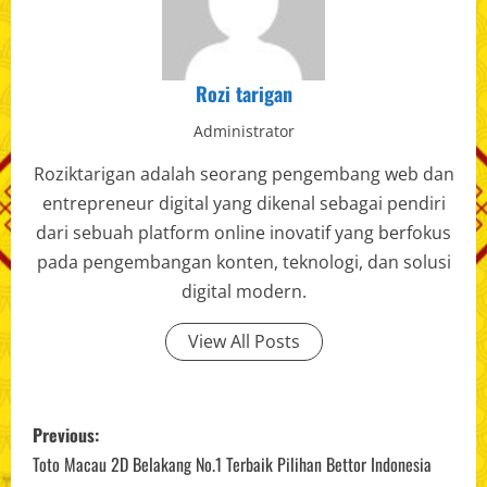
Rozi tarigan
Administrator
Roziktarigan adalah seorang pengembang web dan
entrepreneur digital yang dikenal sebagai pendiri
dari sebuah platform online inovatif yang berfokus
pada pengembangan konten, teknologi, dan solusi
digital modern.
View All Posts
P
Previous:
o
Toto Macau 2D Belakang No.1 Terbaik Pilihan Bettor Indonesia