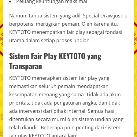
Peluang keuntungan maksimal
Namun, tanpa sistem yang adil, Special Draw justru
berpotensi merugikan pemain. Oleh karena itu,
KEYTOTO menempatkan fair play sebagai fondasi
utama dalam setiap proses undian.
Sistem Fair Play KEYTOTO yang
Transparan
KEYTOTO menerapkan sistem fair play yang
memastikan seluruh pemain mendapatkan
kesempatan menang yang sama. Tidak ada akun
prioritas, tidak ada pengaturan angka, dan tidak
ada intervensi dari pihak internal. Semua hasil
ditentukan secara murni oleh sistem undian yang
telah diaudit. Beberapa poin penting dari sistem
fair play KEYTOTO antara lain: