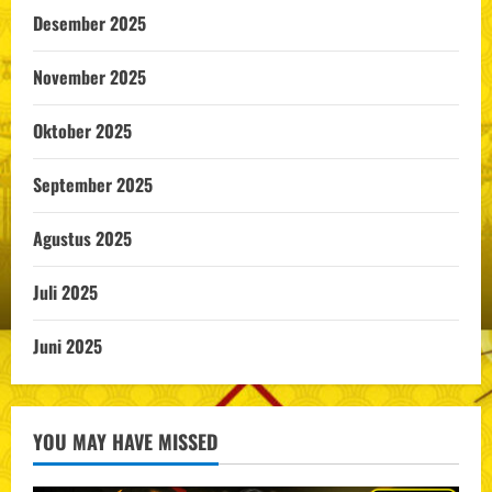
Desember 2025
November 2025
Oktober 2025
September 2025
Agustus 2025
Juli 2025
Juni 2025
YOU MAY HAVE MISSED