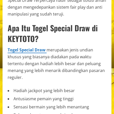
Special Draw Terpercaya hadir sebagai solusi aman
dengan mengedepankan sistem fair play dan anti
manipulasi yang sudah teruji.
Apa Itu Togel Special Draw di
KEYTOTO?
Togel Special Draw
merupakan jenis undian
khusus yang biasanya diadakan pada waktu
tertentu dengan hadiah lebih besar dan peluang
menang yang lebih menarik dibandingkan pasaran
reguler.
Hadiah jackpot yang lebih besar
Antusiasme pemain yang tinggi
Sensasi bermain yang lebih menantang