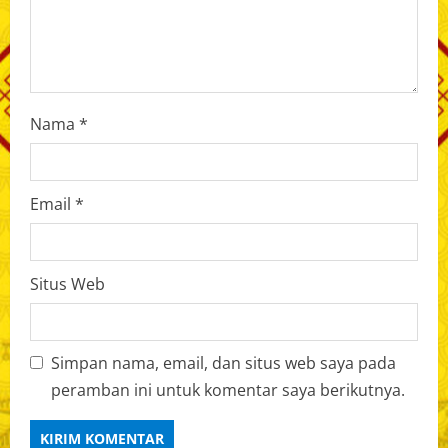
n
Nama
*
Email
*
Situs Web
Simpan nama, email, dan situs web saya pada
peramban ini untuk komentar saya berikutnya.