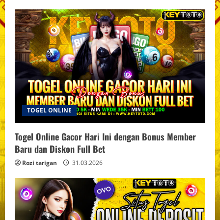
TOGEL ONLINE
Togel Online Gacor Hari Ini dengan Bonus Member
Baru dan Diskon Full Bet
Rozi tarigan
31.03.2026