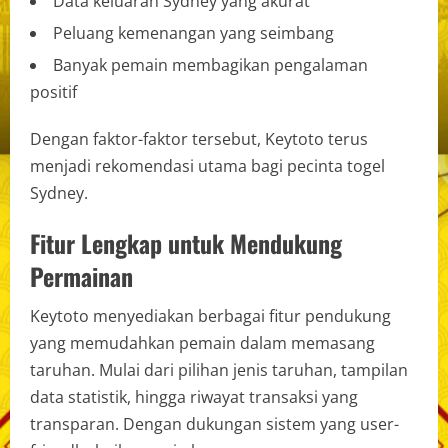
Data keluaran Sydney yang akurat
Peluang kemenangan yang seimbang
Banyak pemain membagikan pengalaman
positif
Dengan faktor-faktor tersebut, Keytoto terus
menjadi rekomendasi utama bagi pecinta togel
Sydney.
Fitur Lengkap untuk Mendukung
Permainan
Keytoto menyediakan berbagai fitur pendukung
yang memudahkan pemain dalam memasang
taruhan. Mulai dari pilihan jenis taruhan, tampilan
data statistik, hingga riwayat transaksi yang
transparan. Dengan dukungan sistem yang user-