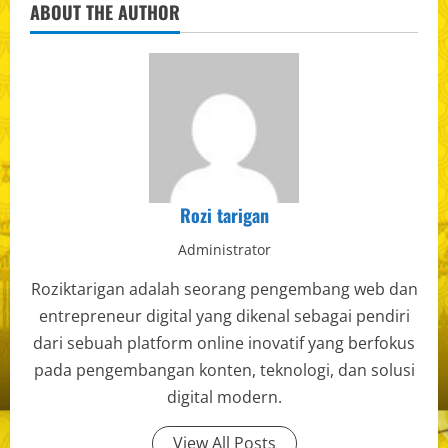
ABOUT THE AUTHOR
Rozi tarigan
Administrator
Roziktarigan adalah seorang pengembang web dan
entrepreneur digital yang dikenal sebagai pendiri
dari sebuah platform online inovatif yang berfokus
pada pengembangan konten, teknologi, dan solusi
digital modern.
View All Posts