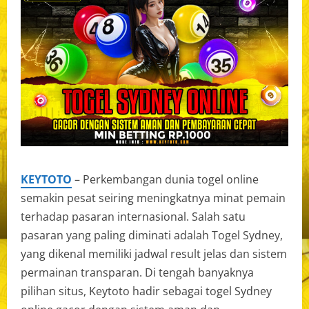
KEYTOTO
– Perkembangan dunia togel online
semakin pesat seiring meningkatnya minat pemain
terhadap pasaran internasional. Salah satu
pasaran yang paling diminati adalah Togel Sydney,
yang dikenal memiliki jadwal result jelas dan sistem
permainan transparan. Di tengah banyaknya
pilihan situs, Keytoto hadir sebagai togel Sydney