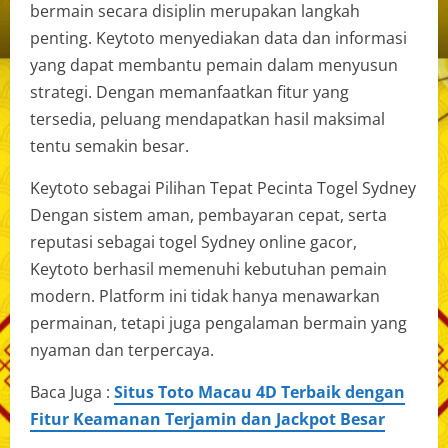
bermain secara disiplin merupakan langkah
penting. Keytoto menyediakan data dan informasi
yang dapat membantu pemain dalam menyusun
strategi. Dengan memanfaatkan fitur yang
tersedia, peluang mendapatkan hasil maksimal
tentu semakin besar.
Keytoto sebagai Pilihan Tepat Pecinta Togel Sydney
Dengan sistem aman, pembayaran cepat, serta
reputasi sebagai togel Sydney online gacor,
Keytoto berhasil memenuhi kebutuhan pemain
modern. Platform ini tidak hanya menawarkan
permainan, tetapi juga pengalaman bermain yang
nyaman dan terpercaya.
Baca Juga :
Situs Toto Macau 4D Terbaik dengan
Fitur Keamanan Terjamin dan Jackpot Besar