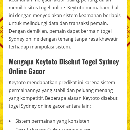
memilih situs togel online. Keytoto memahami hal
ini dengan menyediakan sistem keamanan berlapis
untuk melindungi data dan transaksi pemain.
Dengan demikian, pemain dapat bermain togel
Sydney online dengan tenang tanpa rasa khawatir
terhadap manipulasi sistem.
Mengapa Keytoto Disebut Togel Sydney
Online Gacor
Keytoto mendapatkan predikat ini karena sistem
permainannya yang stabil dan peluang menang
yang kompetitif. Beberapa alasan Keytoto disebut
togel Sydney online gacor antara lain:
Sistem permainan yang konsisten