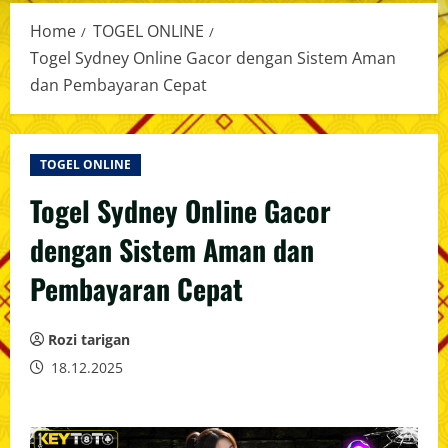
Home
TOGEL ONLINE
Togel Sydney Online Gacor dengan Sistem Aman
dan Pembayaran Cepat
TOGEL ONLINE
Togel Sydney Online Gacor
dengan Sistem Aman dan
Pembayaran Cepat
Rozi tarigan
18.12.2025