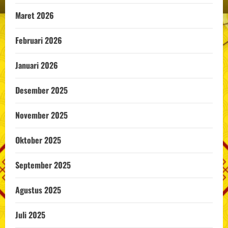
Maret 2026
Februari 2026
Januari 2026
Desember 2025
November 2025
Oktober 2025
September 2025
Agustus 2025
Juli 2025