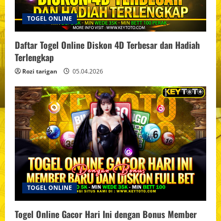
TOGEL ONLINE
Daftar Togel Online Diskon 4D Terbesar dan Hadiah
Terlengkap
Rozi tarigan
05.04.2026
TOGEL ONLINE
Togel Online Gacor Hari Ini dengan Bonus Member