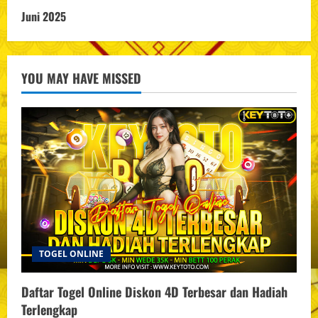
Juni 2025
YOU MAY HAVE MISSED
TOGEL ONLINE
Daftar Togel Online Diskon 4D Terbesar dan Hadiah
Terlengkap