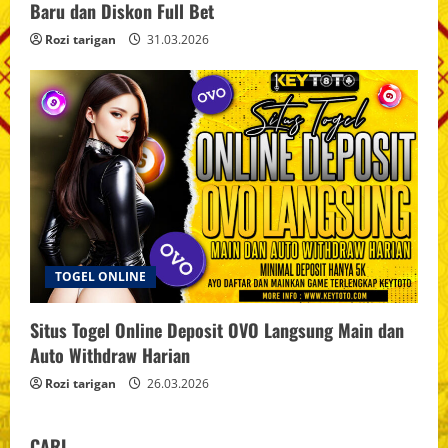
Baru dan Diskon Full Bet
Rozi tarigan
31.03.2026
TOGEL ONLINE
Situs Togel Online Deposit OVO Langsung Main dan
Auto Withdraw Harian
Rozi tarigan
26.03.2026
CARI