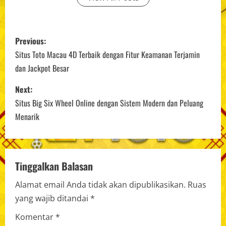
P
Previous:
o
Situs Toto Macau 4D Terbaik dengan Fitur Keamanan Terjamin
dan Jackpot Besar
s
Next:
t
Situs Big Six Wheel Online dengan Sistem Modern dan Peluang
n
Menarik
a
v
Tinggalkan Balasan
i
Alamat email Anda tidak akan dipublikasikan.
Ruas
yang wajib ditandai
*
g
Komentar
*