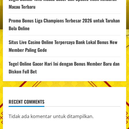
Macau Terbaru
Promo Bonus Liga Champions Terbesar 2026 untuk Taruhan
Bola Online
Situs Live Casino Online Terpercaya Bank Lokal Bonus New
Member Paling Gede
Togel Online Gacor Hari Ini dengan Bonus Member Baru dan
Diskon Full Bet
RECENT COMMENTS
Tidak ada komentar untuk ditampilkan.