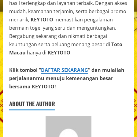
hasil terlengkap dan layanan terbaik. Dengan akses
mudah, keamanan terjamin, serta berbagai promo
menarik,
KEYTOTO
memastikan pengalaman
bermain togel yang seru dan menguntungkan.
Bergabung sekarang dan nikmati berbagai
keuntungan serta peluang menang besar di
Toto
Macau
hanya di
KEYTOTO
.
Klik tombol “
DAFTAR SEKARANG
” dan mulailah
perjalananmu menuju kemenangan besar
bersama KEYTOTO!
ABOUT THE AUTHOR