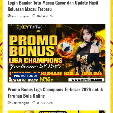
Login Bandar Toto Macau Gacor dan Update Hasil
Keluaran Macau Terbaru
Rozi tarigan
04.04.2026
PROMO BONUS
Promo Bonus Liga Champions Terbesar 2026 untuk
Taruhan Bola Online
Rozi tarigan
03.04.2026