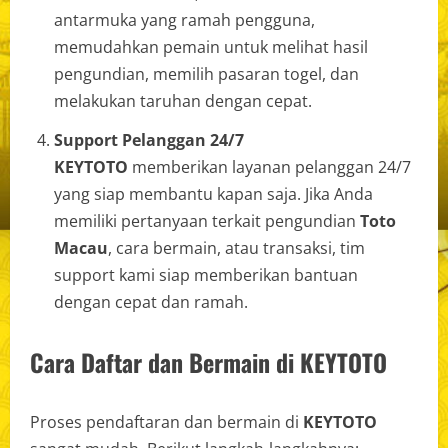
antarmuka yang ramah pengguna,
memudahkan pemain untuk melihat hasil
pengundian, memilih pasaran togel, dan
melakukan taruhan dengan cepat.
Support Pelanggan 24/7
KEYTOTO
memberikan layanan pelanggan 24/7
yang siap membantu kapan saja. Jika Anda
memiliki pertanyaan terkait pengundian
Toto
Macau
, cara bermain, atau transaksi, tim
support kami siap memberikan bantuan
dengan cepat dan ramah.
Cara Daftar dan Bermain di KEYTOTO
Proses pendaftaran dan bermain di
KEYTOTO