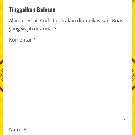
a
Tinggalkan Balasan
v
Alamat email Anda tidak akan dipublikasikan.
Ruas
i
yang wajib ditandai
*
g
Komentar
*
a
t
i
o
n
Nama
*