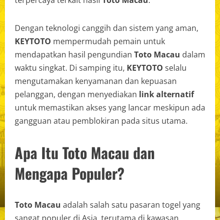
terpercaya terkait hasil
Toto Macau
.
Dengan teknologi canggih dan sistem yang aman,
KEYTOTO
mempermudah pemain untuk
mendapatkan hasil pengundian
Toto Macau
dalam
waktu singkat. Di samping itu,
KEYTOTO
selalu
mengutamakan kenyamanan dan kepuasan
pelanggan, dengan menyediakan
link alternatif
untuk memastikan akses yang lancar meskipun ada
gangguan atau pemblokiran pada situs utama.
Apa Itu Toto Macau dan
Mengapa Populer?
Toto Macau
adalah salah satu pasaran togel yang
sangat populer di Asia, terutama di kawasan