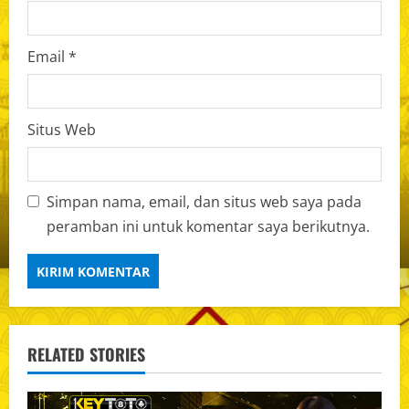
Email
*
Situs Web
Simpan nama, email, dan situs web saya pada
peramban ini untuk komentar saya berikutnya.
RELATED STORIES