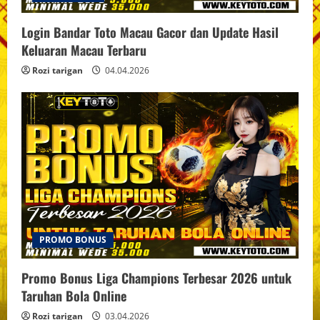
Login Bandar Toto Macau Gacor dan Update Hasil
Keluaran Macau Terbaru
Rozi tarigan
04.04.2026
PROMO BONUS
Promo Bonus Liga Champions Terbesar 2026 untuk
Taruhan Bola Online
Rozi tarigan
03.04.2026