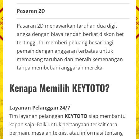
Pasaran 2D
Pasaran 2D menawarkan taruhan dua digit
angka dengan biaya rendah berkat diskon bet
tertinggi. Ini memberi peluang besar bagi
pemain dengan anggaran terbatas untuk
memasang taruhan dan meraih kemenangan
tanpa membebani anggaran mereka.
Kenapa Memilih KEYTOTO?
Layanan Pelanggan 24/7
Tim layanan pelanggan
KEYTOTO
siap membantu
kapan saja. Baik untuk pertanyaan terkait cara
bermain, masalah teknis, atau informasi tentang