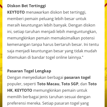
Diskon Bet Tertinggi
KEYTOTO
menawarkan diskon bet tertinggi,
memberi pemain peluang lebih besar untuk
meraih keuntungan lebih banyak. Dengan diskon
ini, setiap taruhan menjadi lebih menguntungkan,
memungkinkan pemain memaksimalkan potensi
kemenangan tanpa harus bertaruh besar. Ini tentu
saja menjadi keuntungan besar yang tidak mudah
ditemukan di bandar togel online lainnya.”
Pasaran Togel Lengkap
Dengan menyediakan berbagai
pasaran togel
populer, seperti
Toto Macau
,
Toto SGP
, dan
Toto
HK
,
KEYTOTO
memungkinkan pemain untuk
memilih berbagai jenis taruhan sesuai dengan
preferensi mereka. Setiap pasaran togel yang