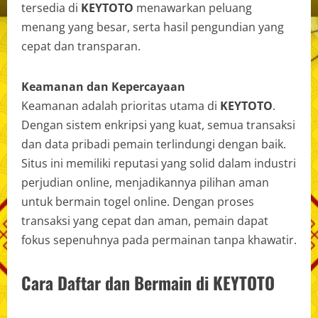
tersedia di
KEYTOTO
menawarkan peluang
menang yang besar, serta hasil pengundian yang
cepat dan transparan.
Keamanan dan Kepercayaan
Keamanan adalah prioritas utama di
KEYTOTO
.
Dengan sistem enkripsi yang kuat, semua transaksi
dan data pribadi pemain terlindungi dengan baik.
Situs ini memiliki reputasi yang solid dalam industri
perjudian online, menjadikannya pilihan aman
untuk bermain togel online. Dengan proses
transaksi yang cepat dan aman, pemain dapat
fokus sepenuhnya pada permainan tanpa khawatir.
Cara Daftar dan Bermain di KEYTOTO