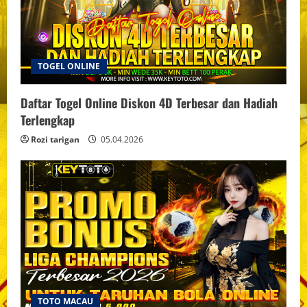
TOGEL ONLINE
Daftar Togel Online Diskon 4D Terbesar dan Hadiah
Terlengkap
Rozi tarigan
05.04.2026
TOTO MACAU