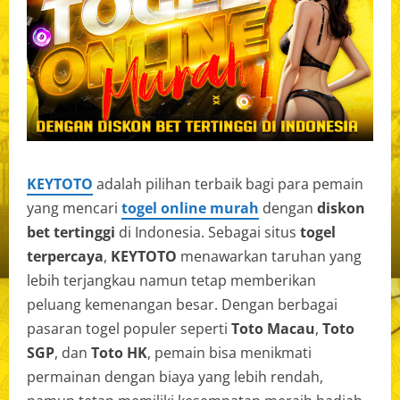
KEYTOTO
adalah pilihan terbaik bagi para pemain
yang mencari
togel online murah
dengan
diskon
bet tertinggi
di Indonesia. Sebagai situs
togel
terpercaya
,
KEYTOTO
menawarkan taruhan yang
lebih terjangkau namun tetap memberikan
peluang kemenangan besar. Dengan berbagai
pasaran togel populer seperti
Toto Macau
,
Toto
SGP
, dan
Toto HK
, pemain bisa menikmati
permainan dengan biaya yang lebih rendah,