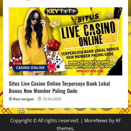
CASINO ONLINE
Situs Live Casino Online Terpercaya Bank Lokal
Bonus New Member Paling Gede
Rozi tarigan
02.04.2026
Copyright © All rights reserved.
|
MoreNews
by AF
themes.