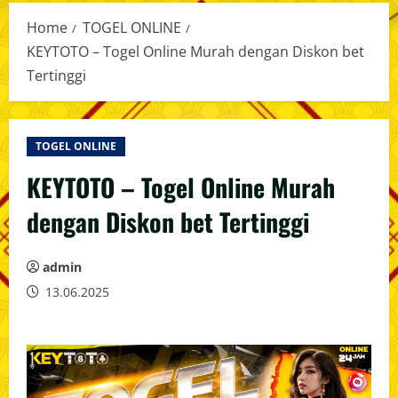
Home
TOGEL ONLINE
KEYTOTO – Togel Online Murah dengan Diskon bet
Tertinggi
TOGEL ONLINE
KEYTOTO – Togel Online Murah
dengan Diskon bet Tertinggi
admin
13.06.2025