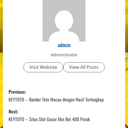
admin
Administrator
Visit Website
View All Posts
P
Previous:
o
KEYTOTO – Bandar Toto Macau dengan Hasil Terlengkap
s
Next:
KEYTOTO – Situs Slot Gacor Min Bet 400 Perak
t