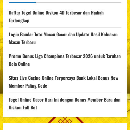
Daftar Togel Online Diskon 4D Terbesar dan Hadiah
Terlengkap
Login Bandar Toto Macau Gacor dan Update Hasil Keluaran
Macau Terbaru
Promo Bonus Liga Champions Terbesar 2026 untuk Taruhan
Bola Online
Situs Live Casino Online Terpercaya Bank Lokal Bonus New
Member Paling Gede
Togel Online Gacor Hari Ini dengan Bonus Member Baru dan
Diskon Full Bet