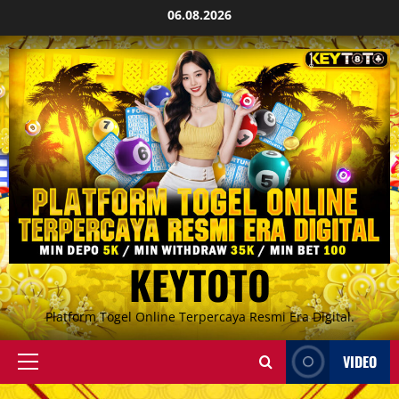
Skip
06.08.2026
to
content
KEYTOTO
Platform Togel Online Terpercaya Resmi Era Digital.
VIDEO
Primary
Menu